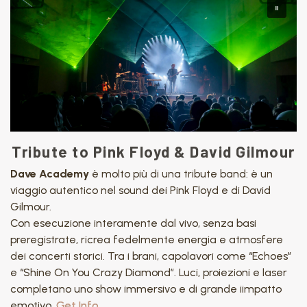
Tribute to Pink Floyd & David Gilmour
Dave Academy
è molto più di una tribute band: è un
viaggio autentico nel sound dei Pink Floyd e di David
Gilmour.
Con esecuzione interamente dal vivo, senza basi
preregistrate, ricrea fedelmente energia e atmosfere
dei concerti storici. Tra i brani, capolavori come “Echoes”
e “Shine On You Crazy Diamond”. Luci, proiezioni e laser
completano uno show immersivo e di grande iimpatto
emotivo.
Get Info