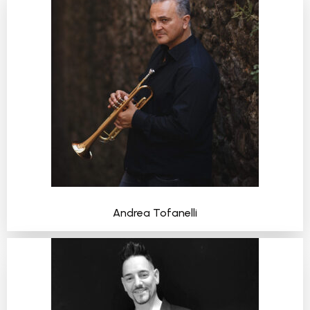
Andrea Tof
anelli