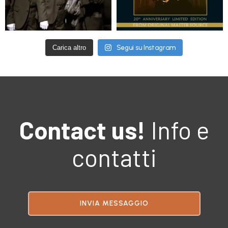
Carica altro
Segui su Instagram
Contact us!
Info e
contatti
INVIA MESSAGGIO