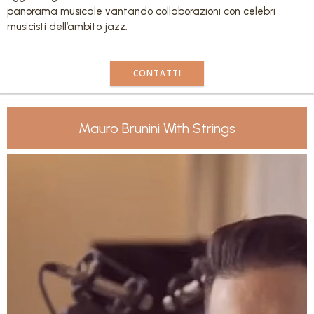
panorama musicale vantando collaborazioni con celebri
musicisti dell’ambito jazz.
CONTATTI
Mauro Brunini With Strings