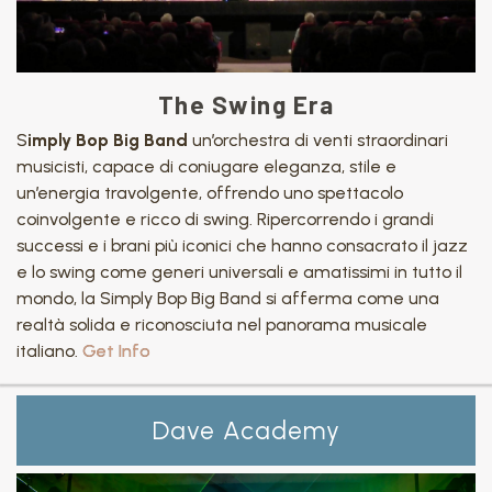
The Swing Era
S
imply Bop Big Band
un’orchestra di venti straordinari
musicisti, capace di coniugare eleganza, stile e
un’energia travolgente, offrendo uno spettacolo
coinvolgente e ricco di swing. Ripercorrendo i grandi
successi e i brani più iconici che hanno consacrato il jazz
e lo swing come generi universali e amatissimi in tutto il
mondo, la Simply Bop Big Band si afferma come una
realtà solida e riconosciuta nel panorama musicale
italiano.
Get Info
Dave Academy