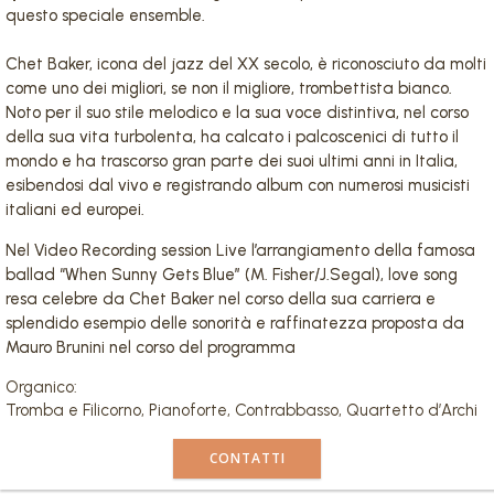
questo speciale ensemble.
Chet Baker, icona del jazz del XX secolo, è riconosciuto da molti
come uno dei migliori, se non il migliore, trombettista bianco.
Noto per il suo stile melodico e la sua voce distintiva, nel corso
della sua vita turbolenta, ha calcato i palcoscenici di tutto il
mondo e ha trascorso gran parte dei suoi ultimi anni in Italia,
esibendosi dal vivo e registrando album con numerosi musicisti
italiani ed europei.
Nel Video Recording session Live l’arrangiamento della famosa
ballad “When Sunny Gets Blue” (M. Fisher/J.Segal), love song
resa celebre da Chet Baker nel corso della sua carriera e
splendido esempio delle sonorità e raffinatezza proposta da
Mauro Brunini nel corso del programma
Organico:
Tromba e Filicorno, Pianoforte, Contrabbasso, Quartetto d’Archi
CONTATTI