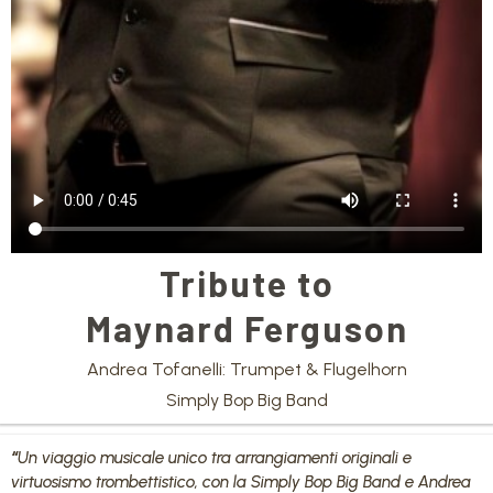
Tribute to
Maynard Ferguson
Andrea Tofanelli: Trumpet & Flugelhorn
Simply Bop Big Band
“
Un viaggio musicale unico tra arrangiamenti originali e
virtuosismo trombettistico, con la Simply Bop Big Band e Andrea