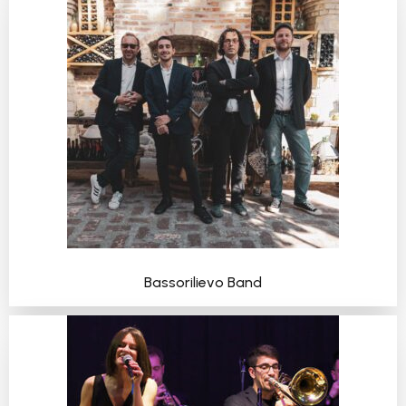
Bassorilievo Band