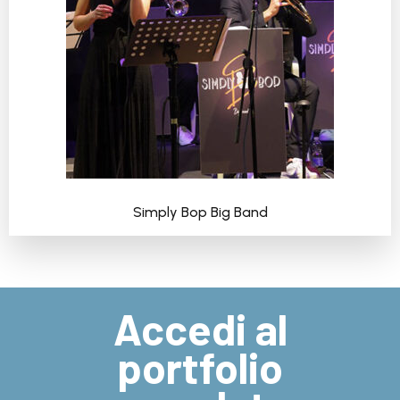
Simply Bop Big Band
Accedi al
portfolio