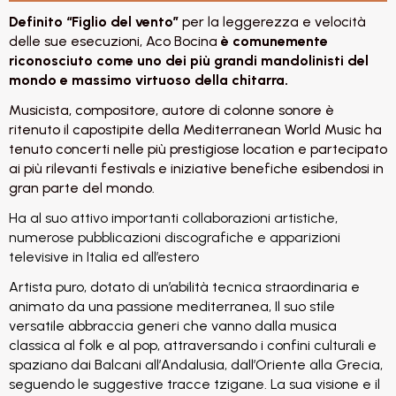
Definito “Figlio del vento”
per la leggerezza e velocità
delle sue esecuzioni, Aco Bocina
è comunemente
riconosciuto come uno dei più grandi mandolinisti del
mondo e massimo virtuoso della chitarra.
Musicista, compositore, autore di colonne sonore è
ritenuto il capostipite della Mediterranean World Music ha
tenuto concerti nelle più prestigiose location e partecipato
ai più rilevanti festivals e iniziative benefiche esibendosi in
gran parte del mondo.
Ha al suo attivo importanti collaborazioni artistiche,
numerose pubblicazioni discografiche e apparizioni
televisive in Italia ed all’estero
Artista puro, dotato di un’abilità tecnica straordinaria e
animato da una passione mediterranea, Il suo stile
versatile abbraccia generi che vanno dalla musica
classica al folk e al pop, attraversando i confini culturali e
spaziano dai Balcani all’Andalusia, dall’Oriente alla Grecia,
seguendo le suggestive tracce tzigane. La sua visione e il