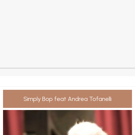
Simply Bop feat Andrea Tofanelli