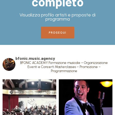
completo
Visualizza profilo artisti e proposte di
programma
PROSEGUI
bfonic.music.agency
BFONIC ACADEMY
Formazione musicale – Organizzazione
Eventi e Concerti
Masterclasses – Promozione –
Programmazione