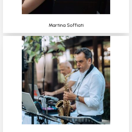
Martina Soffiati