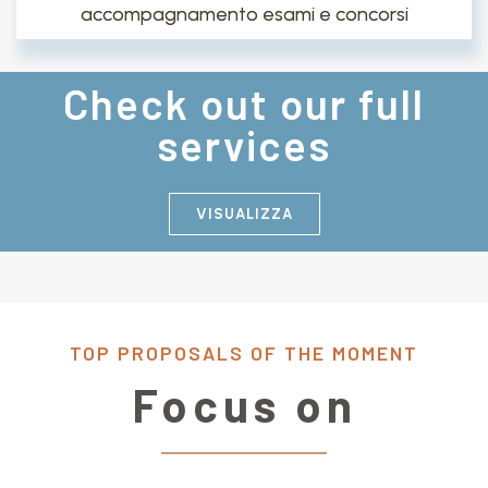
accompagnamento esami e concorsi
Check out our full
services
VISUALIZZA
TOP PROPOSALS OF THE MOMENT
Focus on