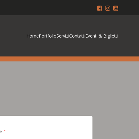
Home
Portfolio
Servizi
Contatti
Eventi & Biglietti
e