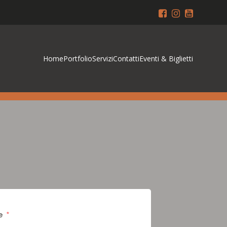
Home
Portfolio
Servizi
Contatti
Eventi & Biglietti
e