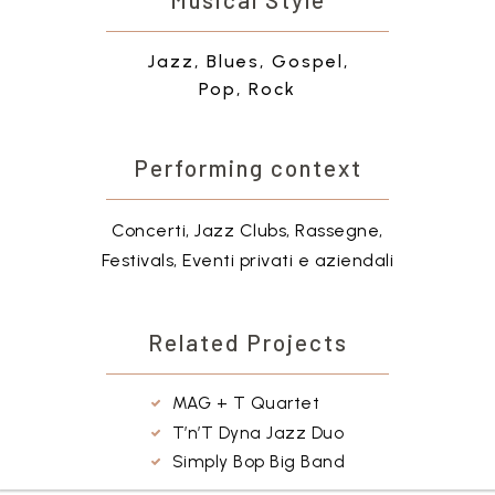
Jazz, Blues, Gospel,
Pop, Rock
Performing context
Concerti, Jazz Clubs, Rassegne,
Festivals, Eventi privati e aziendali
Related Projects
MAG + T Quartet
T’n’T Dyna Jazz Duo
Simply Bop Big Band