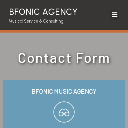
BFONIC AGENCY
Musical Service & Consulting
Contact Form
BFONIC MUSIC AGENCY